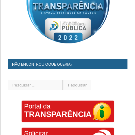
NÃO ENCONTROU OQUE QUERIA?
Portal da
TRANSPARÊNCIA
Solicitar