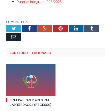
Parecer Integrado 006/2023
COMPARTILHAR:
Twitter
Facebook
Google+
Pinterest
LinkedIn
Tumblr
Email
CONTEÚDO RELACIONADO
SEM PAUTAS E ATAS EM
JANEIRO/2024 (RECESSO)