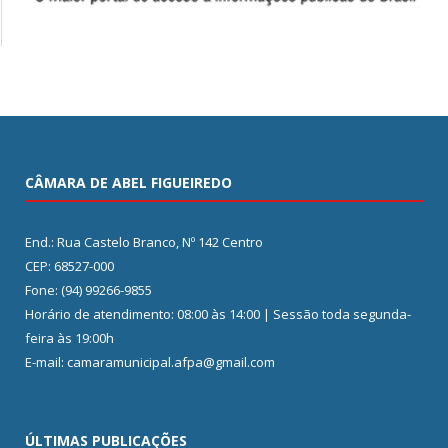
CÂMARA DE ABEL FIGUEIREDO
End.: Rua Castelo Branco, Nº 142 Centro
CEP: 68527-000
Fone: (94) 99266-9855
Horário de atendimento: 08:00 às 14:00 | Sessão toda segunda-
feira às 19:00h
E-mail: camaramunicipal.afpa@gmail.com
ÚLTIMAS PUBLICAÇÕES