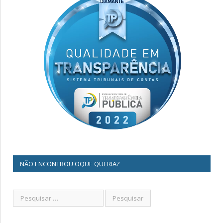
NÃO ENCONTROU OQUE QUERIA?