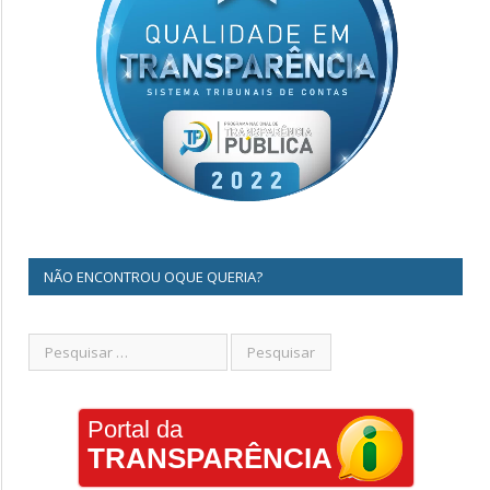
NÃO ENCONTROU OQUE QUERIA?
Portal da
TRANSPARÊNCIA