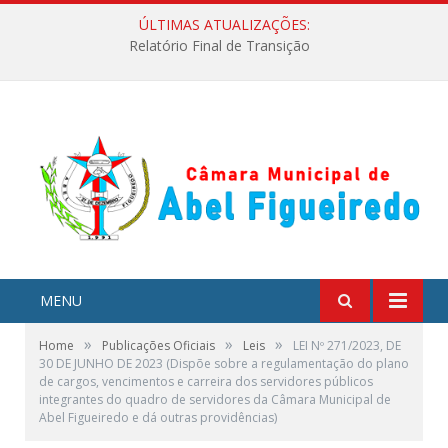
ÚLTIMAS ATUALIZAÇÕES:
Relatório Final de Transição
MENU
»
»
»
Home
Publicações Oficiais
Leis
LEI Nº 271/2023, DE
30 DE JUNHO DE 2023 (Dispõe sobre a regulamentação do plano
de cargos, vencimentos e carreira dos servidores públicos
integrantes do quadro de servidores da Câmara Municipal de
Abel Figueiredo e dá outras providências)