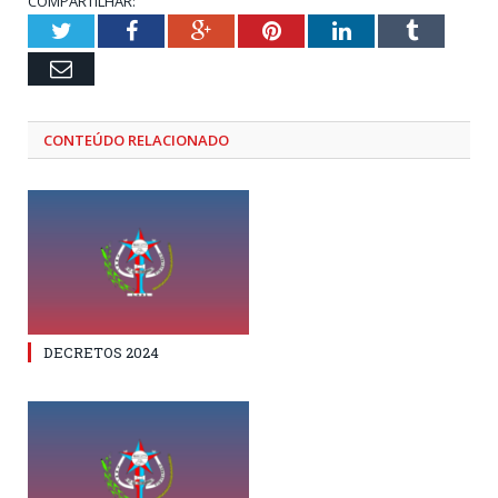
COMPARTILHAR:
Twitter
Facebook
Google+
Pinterest
LinkedIn
Tumblr
Email
CONTEÚDO RELACIONADO
DECRETOS 2024