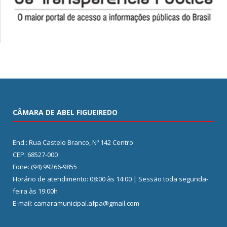
CÂMARA DE ABEL FIGUEIREDO
End.: Rua Castelo Branco, Nº 142 Centro
CEP: 68527-000
Fone: (94) 99266-9855
Horário de atendimento: 08:00 às 14:00 | Sessão toda segunda-
feira às 19:00h
E-mail: camaramunicipal.afpa@gmail.com