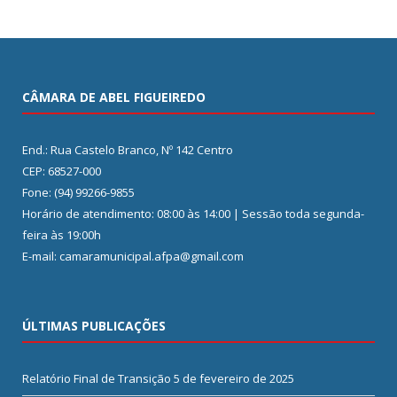
CÂMARA DE ABEL FIGUEIREDO
End.: Rua Castelo Branco, Nº 142 Centro
CEP: 68527-000
Fone: (94) 99266-9855
Horário de atendimento: 08:00 às 14:00 | Sessão toda segunda-
feira às 19:00h
E-mail: camaramunicipal.afpa@gmail.com
ÚLTIMAS PUBLICAÇÕES
Relatório Final de Transição
5 de fevereiro de 2025