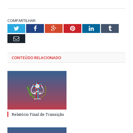
COMPARTILHAR:
Twitter
Facebook
Google+
Pinterest
LinkedIn
Tumblr
Email
CONTEÚDO RELACIONADO
Relatório Final de Transição