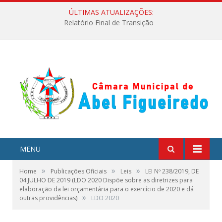
ÚLTIMAS ATUALIZAÇÕES:
Relatório Final de Transição
MENU
»
»
»
Home
Publicações Oficiais
Leis
LEI Nº 238/2019, DE
04 JULHO DE 2019 (LDO 2020 Dispõe sobre as diretrizes para
elaboração da lei orçamentária para o exercício de 2020 e dá
»
outras providências)
LDO 2020