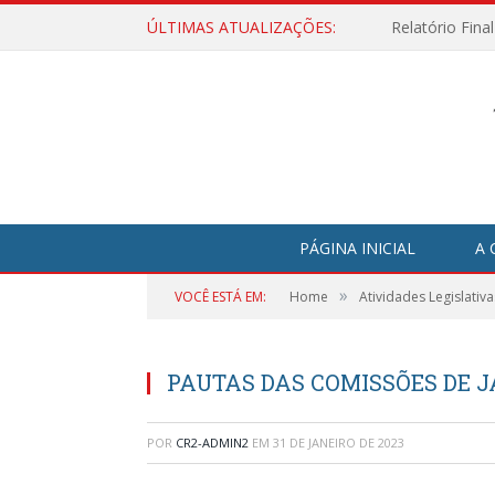
ÚLTIMAS ATUALIZAÇÕES:
Relatório Fina
PÁGINA INICIAL
A 
»
VOCÊ ESTÁ EM:
Home
Atividades Legislativa
PAUTAS DAS COMISSÕES DE J
POR
CR2-ADMIN2
EM
31 DE JANEIRO DE 2023