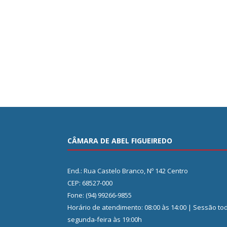
CÂMARA DE ABEL FIGUEIREDO
End.: Rua Castelo Branco, Nº 142 Centro
CEP: 68527-000
Fone: (94) 99266-9855
Horário de atendimento: 08:00 às 14:00 | Sessão to
segunda-feira às 19:00h