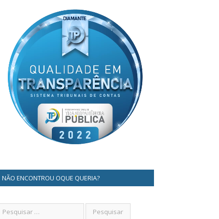
NÃO ENCONTROU OQUE QUERIA?