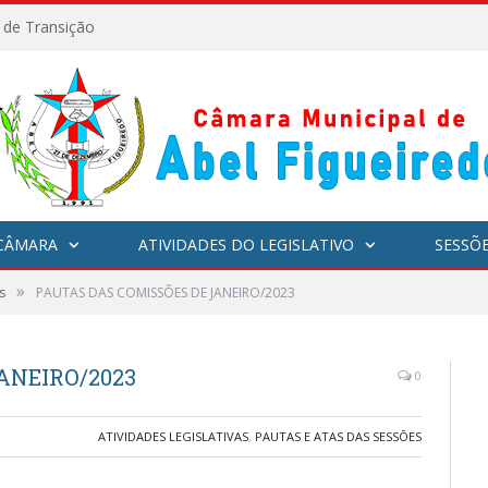
l de Transição
CÂMARA
ATIVIDADES DO LEGISLATIVO
SESSÕ
»
s
PAUTAS DAS COMISSÕES DE JANEIRO/2023
ANEIRO/2023
0
ATIVIDADES LEGISLATIVAS
,
PAUTAS E ATAS DAS SESSÕES