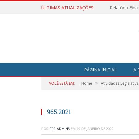
ÚLTIMAS ATUALIZAÇÕES:
Relatório Fina
PÁGINA INICIAL
A 
»
VOCÊ ESTÁ EM:
Home
Atividades Legislativa
965.2021
POR
CR2-ADMIN3
EM
19 DE JANEIRO DE 2022