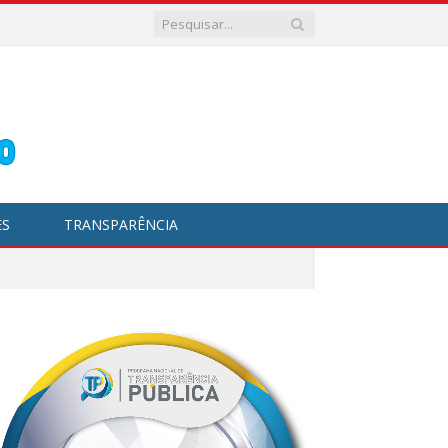
ES
TRANSPARÊNCIA
1