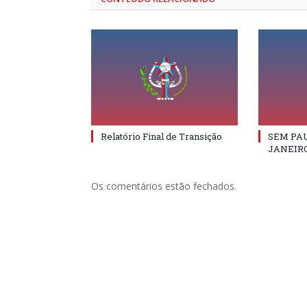
Relatório Final de Transição
SEM PAU
JANEIRO
Os comentários estão fechados.