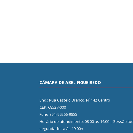
CÂMARA DE ABEL FIGUEIREDO
End.: Rua Castelo Branco, Nº 142 Centro
CEP: 68527-000
Fone: (94) 99266-9855
Horário de atendimento: 08:00 às 14:00 | Sessão to
segunda-feira às 19:00h