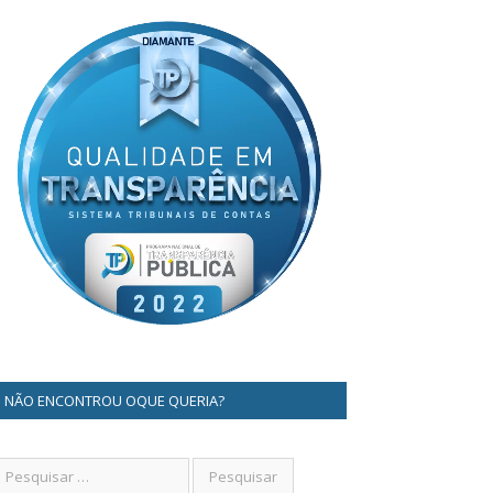
NÃO ENCONTROU OQUE QUERIA?