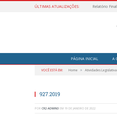
ÚLTIMAS ATUALIZAÇÕES:
Relatório Fina
PÁGINA INICIAL
A 
»
VOCÊ ESTÁ EM:
Home
Atividades Legislativa
927.2019
POR
CR2-ADMIN3
EM
19 DE JANEIRO DE 2022