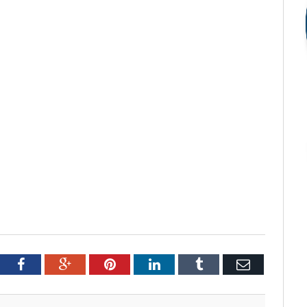
tter
Facebook
Google+
Pinterest
LinkedIn
Tumblr
Email