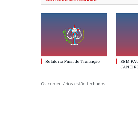
Relatório Final de Transição
SEM PAU
JANEIRO
Os comentários estão fechados.