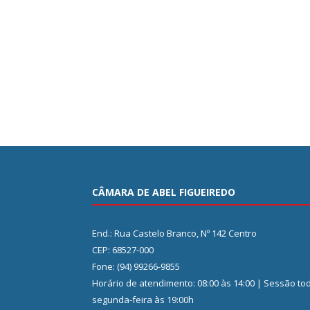
CÂMARA DE ABEL FIGUEIREDO
End.: Rua Castelo Branco, Nº 142 Centro
CEP: 68527-000
Fone: (94) 99266-9855
Horário de atendimento: 08:00 às 14:00 | Sessão to
segunda-feira às 19:00h