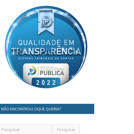
NÃO ENCONTROU OQUE QUERIA?