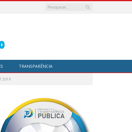
ES
TRANSPARÊNCIA
7.2019