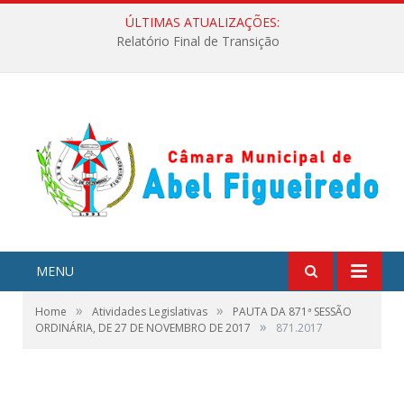
ÚLTIMAS ATUALIZAÇÕES:
Relatório Final de Transição
MENU
»
»
Home
Atividades Legislativas
PAUTA DA 871ª SESSÃO
»
ORDINÁRIA, DE 27 DE NOVEMBRO DE 2017
871.2017