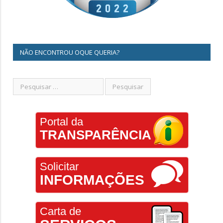
NÃO ENCONTROU OQUE QUERIA?
Portal da
TRANSPARÊNCIA
Solicitar
INFORMAÇÕES
Carta de