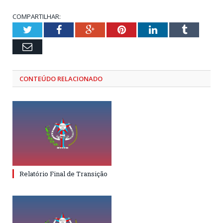
COMPARTILHAR:
Twitter
Facebook
Google+
Pinterest
LinkedIn
Tumblr
Email
CONTEÚDO RELACIONADO
Relatório Final de Transição