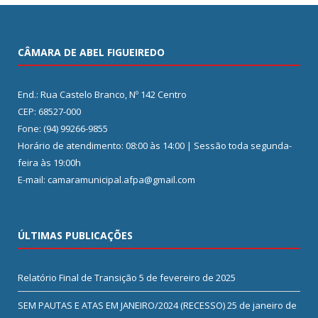
CÂMARA DE ABEL FIGUEIREDO
End.: Rua Castelo Branco, Nº 142 Centro
CEP: 68527-000
Fone: (94) 99266-9855
Horário de atendimento: 08:00 às 14:00 | Sessão toda segunda-
feira às 19:00h
E-mail: camaramunicipal.afpa@gmail.com
ÚLTIMAS PUBLICAÇÕES
Relatório Final de Transição
5 de fevereiro de 2025
SEM PAUTAS E ATAS EM JANEIRO/2024 (RECESSO)
25 de janeiro de