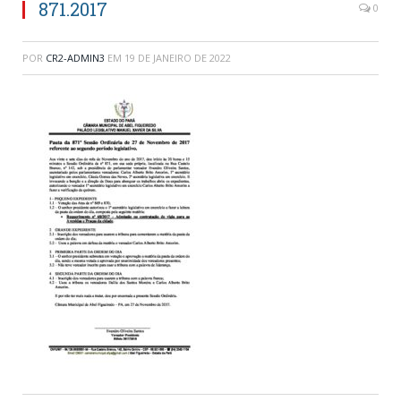
871.2017
0
POR
CR2-ADMIN3
EM
19 DE JANEIRO DE 2022