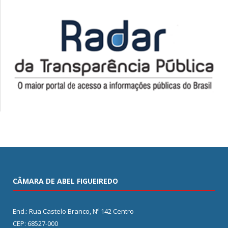
CÂMARA DE ABEL FIGUEIREDO
End.: Rua Castelo Branco, Nº 142 Centro
CEP: 68527-000