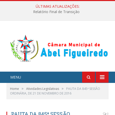
ÚLTIMAS ATUALIZAÇÕES:
Relatório Final de Transição
MENU
»
»
Home
Atividades Legislativas
PAUTA DA 845ª SESSÃO
ORDINÁRIA, DE 21 DE NOVEMBRO DE 2016
PAUTA DA 845ª SESSÃO
0