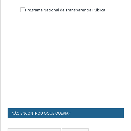
NÃO ENCONTROU OQUE QUERIA?