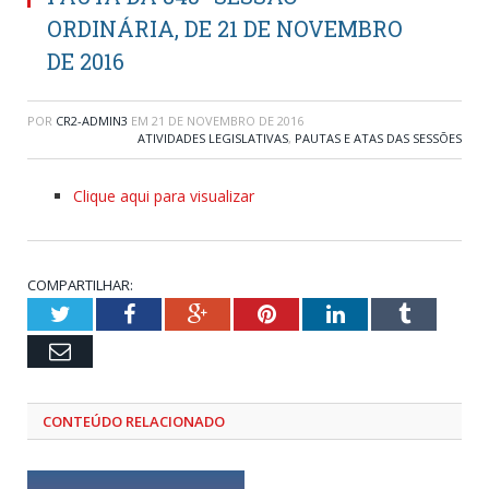
ORDINÁRIA, DE 21 DE NOVEMBRO
DE 2016
POR
CR2-ADMIN3
EM
21 DE NOVEMBRO DE 2016
ATIVIDADES LEGISLATIVAS
,
PAUTAS E ATAS DAS SESSÕES
Clique aqui para visualizar
COMPARTILHAR:
Twitter
Facebook
Google+
Pinterest
LinkedIn
Tumblr
Email
CONTEÚDO RELACIONADO