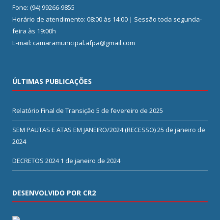
Fone: (94) 99266-9855
Horário de atendimento: 08:00 às 14:00 | Sessão toda segunda-
feira às 19:00h
E-mail: camaramunicipal.afpa@gmail.com
ÚLTIMAS PUBLICAÇÕES
Relatório Final de Transição
5 de fevereiro de 2025
SEM PAUTAS E ATAS EM JANEIRO/2024 (RECESSO)
25 de janeiro de
2024
DECRETOS 2024
1 de janeiro de 2024
DESENVOLVIDO POR CR2