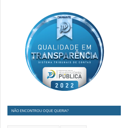
NÃO ENCONTROU OQUE QUERIA?