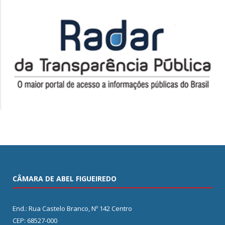
CÂMARA DE ABEL FIGUEIREDO
End.: Rua Castelo Branco, Nº 142 Centro
CEP: 68527-000