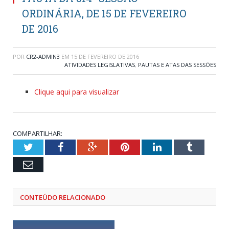
ORDINÁRIA, DE 15 DE FEVEREIRO
DE 2016
POR
CR2-ADMIN3
EM
15 DE FEVEREIRO DE 2016
ATIVIDADES LEGISLATIVAS
,
PAUTAS E ATAS DAS SESSÕES
Clique aqui para visualizar
COMPARTILHAR:
Twitter
Facebook
Google+
Pinterest
LinkedIn
Tumblr
Email
CONTEÚDO RELACIONADO