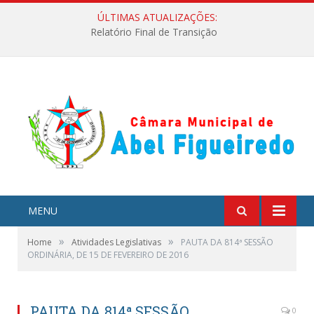
ÚLTIMAS ATUALIZAÇÕES:
Relatório Final de Transição
MENU
»
»
Home
Atividades Legislativas
PAUTA DA 814ª SESSÃO
ORDINÁRIA, DE 15 DE FEVEREIRO DE 2016
PAUTA DA 814ª SESSÃO
0