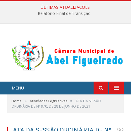
ÚLTIMAS ATUALIZAÇÕES:
Relatório Final de Transição
MENU
»
»
Home
Atividades Legislativas
ATA DA SESSÃO
ORDINÁRIA DE Nº 970, DE 28 DE JUNHO DE 2021
ATA DA SESSÃO ORDINÁRIA DE Nº
0