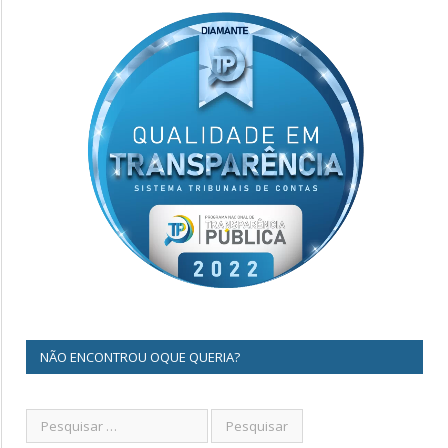
NÃO ENCONTROU OQUE QUERIA?