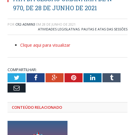
970, DE 28 DE JUNHO DE 2021
POR
CR2-ADMIN3
EM
28 DE JUNHO DE 2021
ATIVIDADES LEGISLATIVAS
,
PAUTAS E ATAS DAS SESSÕES
Clique aqui para visualizar
COMPARTILHAR:
Twitter
Facebook
Google+
Pinterest
LinkedIn
Tumblr
Email
CONTEÚDO RELACIONADO