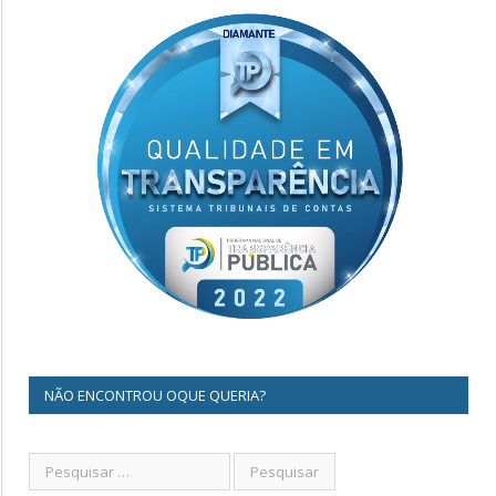
NÃO ENCONTROU OQUE QUERIA?