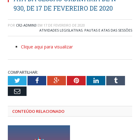
930, DE 17 DE FEVEREIRO DE 2020
POR
CR2-ADMIN3
EM
17 DE FEVEREIRO DE 2020
ATIVIDADES LEGISLATIVAS
,
PAUTAS E ATAS DAS SESSÕES
Clique aqui para visualizar
COMPARTILHAR:
Twitter
Facebook
Google+
Pinterest
LinkedIn
Tumblr
Email
CONTEÚDO RELACIONADO