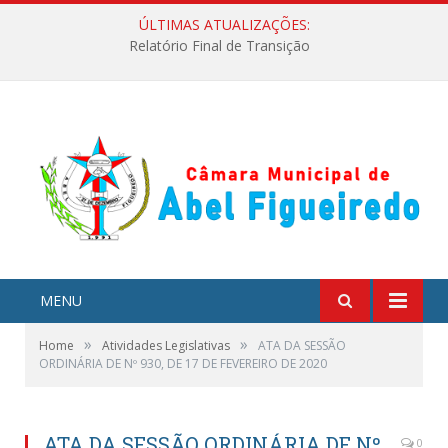
ÚLTIMAS ATUALIZAÇÕES:
Relatório Final de Transição
MENU
»
»
Home
Atividades Legislativas
ATA DA SESSÃO
ORDINÁRIA DE Nº 930, DE 17 DE FEVEREIRO DE 2020
ATA DA SESSÃO ORDINÁRIA DE Nº
0