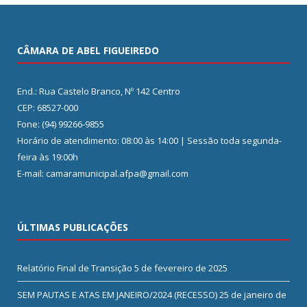
CÂMARA DE ABEL FIGUEIREDO
End.: Rua Castelo Branco, Nº 142 Centro
CEP: 68527-000
Fone: (94) 99266-9855
Horário de atendimento: 08:00 às 14:00 | Sessão toda segunda-
feira às 19:00h
E-mail: camaramunicipal.afpa@gmail.com
ÚLTIMAS PUBLICAÇÕES
Relatório Final de Transição
5 de fevereiro de 2025
SEM PAUTAS E ATAS EM JANEIRO/2024 (RECESSO)
25 de janeiro de