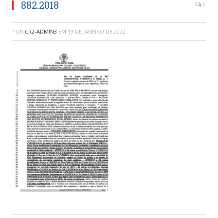
882.2018
0
POR
CR2-ADMIN3
EM
19 DE JANEIRO DE 2022