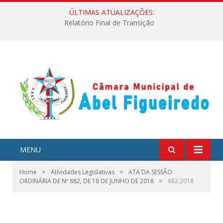
ÚLTIMAS ATUALIZAÇÕES:
Relatório Final de Transição
MENU
»
»
Home
Atividades Legislativas
ATA DA SESSÃO
»
ORDINÁRIA DE Nº 882, DE 18 DE JUNHO DE 2018
882.2018