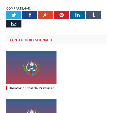
COMPARTILHAR:
Twitter
Facebook
Google+
Pinterest
LinkedIn
Tumblr
Email
CONTEÚDO RELACIONADO
Relatório Final de Transição