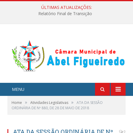
ÚLTIMAS ATUALIZAÇÕES:
Relatório Final de Transição
MENU
»
»
Home
Atividades Legislativas
ATA DA SESSÃO
ORDINÁRIA DE Nº 880, DE 28 DE MAIO DE 2018
ATA DA SESSÃO ORDINÁRIA DE Nº
0