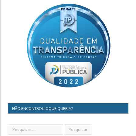
NÃO ENCONTROU OQUE QUERIA?