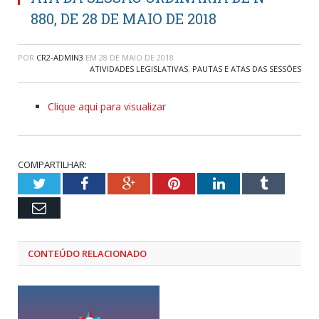
880, DE 28 DE MAIO DE 2018
POR
CR2-ADMIN3
EM
28 DE MAIO DE 2018
ATIVIDADES LEGISLATIVAS
,
PAUTAS E ATAS DAS SESSÕES
Clique aqui para visualizar
COMPARTILHAR:
Twitter
Facebook
Google+
Pinterest
LinkedIn
Tumblr
Email
CONTEÚDO RELACIONADO