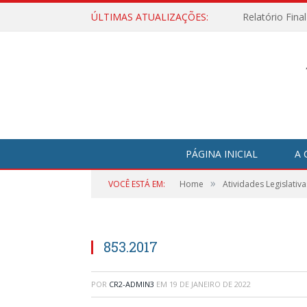
ÚLTIMAS ATUALIZAÇÕES:
Relatório Fina
PÁGINA INICIAL
A 
»
VOCÊ ESTÁ EM:
Home
Atividades Legislativa
853.2017
POR
CR2-ADMIN3
EM
19 DE JANEIRO DE 2022