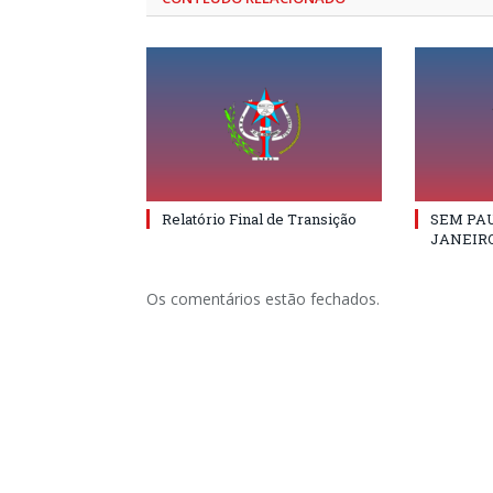
Relatório Final de Transição
SEM PAU
JANEIRO
Os comentários estão fechados.