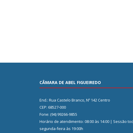
CÂMARA DE ABEL FIGUEIREDO
End.: Rua Castelo Branco, Nº 142 Centro
CEP: 68527-000
Fone: (94) 99266-9855
Horário de atendimento: 08:00 às 14:00 | Sessão to
segunda-feira às 19:00h