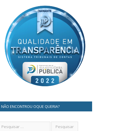
NÃO ENCONTROU OQUE QUERIA?