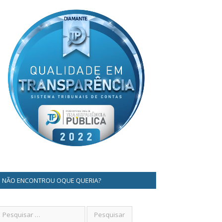
NÃO ENCONTROU OQUE QUERIA?