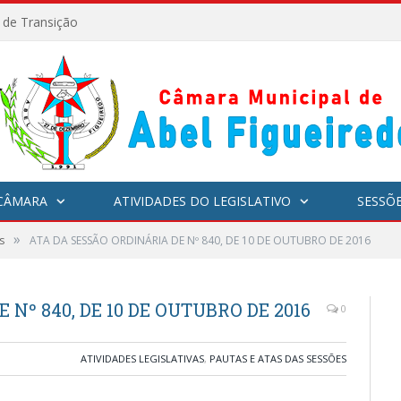
l de Transição
CÂMARA
ATIVIDADES DO LEGISLATIVO
SESSÕ
»
s
ATA DA SESSÃO ORDINÁRIA DE Nº 840, DE 10 DE OUTUBRO DE 2016
Nº 840, DE 10 DE OUTUBRO DE 2016
0
ATIVIDADES LEGISLATIVAS
,
PAUTAS E ATAS DAS SESSÕES