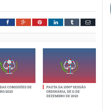
tter
Facebook
Google+
Pinterest
LinkedIn
Tumblr
Email
DAS COMISSÕES DE
PAUTA DA 1050ª SESSÃO
RO/2023
ORDINÁRIA, DE 11 DE
DEZEMBRO DE 2023