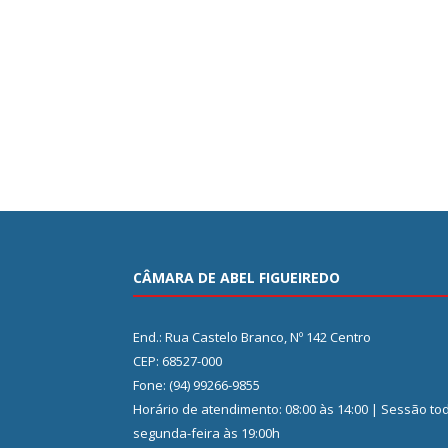
CÂMARA DE ABEL FIGUEIREDO
End.: Rua Castelo Branco, Nº 142 Centro
CEP: 68527-000
Fone: (94) 99266-9855
Horário de atendimento: 08:00 às 14:00 | Sessão to
segunda-feira às 19:00h