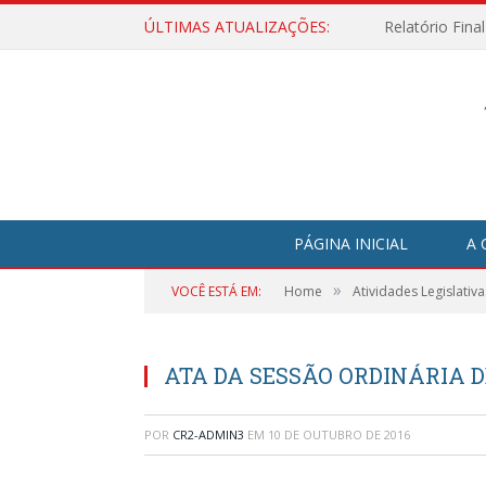
ÚLTIMAS ATUALIZAÇÕES:
Relatório Fina
PÁGINA INICIAL
A 
»
VOCÊ ESTÁ EM:
Home
Atividades Legislativa
ATA DA SESSÃO ORDINÁRIA DE 
POR
CR2-ADMIN3
EM
10 DE OUTUBRO DE 2016