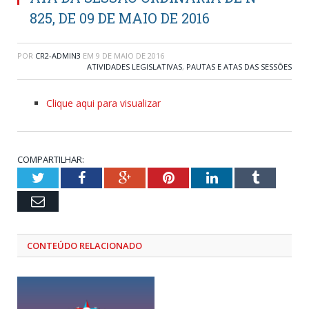
825, DE 09 DE MAIO DE 2016
POR
CR2-ADMIN3
EM
9 DE MAIO DE 2016
ATIVIDADES LEGISLATIVAS
,
PAUTAS E ATAS DAS SESSÕES
Clique aqui para visualizar
COMPARTILHAR:
Twitter
Facebook
Google+
Pinterest
LinkedIn
Tumblr
Email
CONTEÚDO RELACIONADO