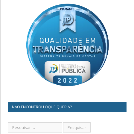
NÃO ENCONTROU OQUE QUERIA?