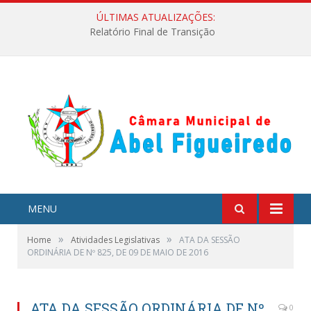
ÚLTIMAS ATUALIZAÇÕES:
Relatório Final de Transição
MENU
»
»
Home
Atividades Legislativas
ATA DA SESSÃO
ORDINÁRIA DE Nº 825, DE 09 DE MAIO DE 2016
ATA DA SESSÃO ORDINÁRIA DE Nº
0