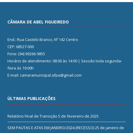
CÂMARA DE ABEL FIGUEIREDO
End.: Rua Castelo Branco, Nº 142 Centro
CEP: 68527-000
Fone: (94) 99266-9855
Horário de atendimento: 08:00 às 14:00 | Sessão toda segunda-
feira às 19:00h
E-mail: camaramunicipal.afpa@gmail.com
ÚLTIMAS PUBLICAÇÕES
Relatório Final de Transição
5 de fevereiro de 2025
SEM PAUTAS E ATAS EM JANEIRO/2024 (RECESSO)
25 de janeiro de