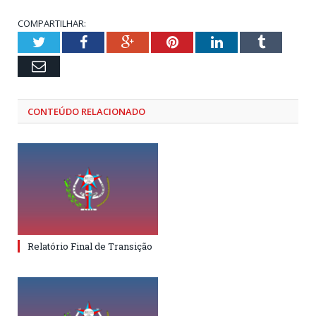
COMPARTILHAR:
Twitter
Facebook
Google+
Pinterest
LinkedIn
Tumblr
Email
CONTEÚDO RELACIONADO
Relatório Final de Transição