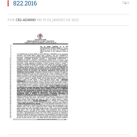
822.2016
0
POR
CR2-ADMIN3
EM
19 DE JANEIRO DE 2022