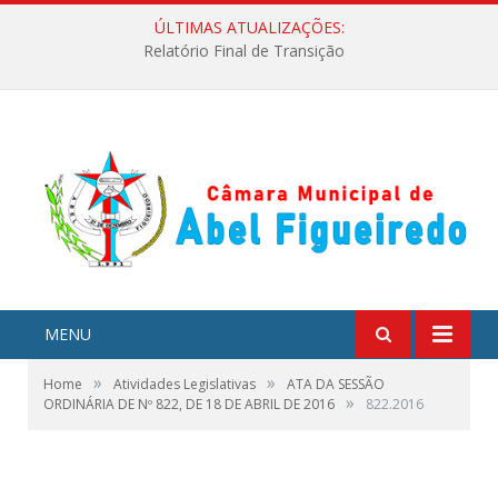
ÚLTIMAS ATUALIZAÇÕES:
Relatório Final de Transição
MENU
»
»
Home
Atividades Legislativas
ATA DA SESSÃO
»
ORDINÁRIA DE Nº 822, DE 18 DE ABRIL DE 2016
822.2016