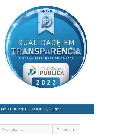
NÃO ENCONTROU OQUE QUERIA?