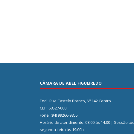
CÂMARA DE ABEL FIGUEIREDO
End.: Rua Castelo Branco, Nº 142 Centro
CEP: 68527-000
Fone: (94) 99266-9855
Horário de atendimento: 08:00 às 14:00 | Sessão to
segunda-feira às 19:00h