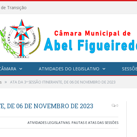
l de Transição
CÂMARA
ATIVIDADES DO LEGISLATIVO
SESSÕ
»
s
ATA DA 3ª SESSÃO ITINERANTE, DE 06 DE NOVEMBRO DE 2023
E, DE 06 DE NOVEMBRO DE 2023
0
ATIVIDADES LEGISLATIVAS
,
PAUTAS E ATAS DAS SESSÕES