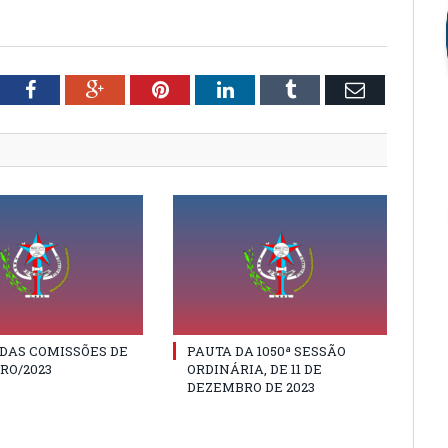
tter
Facebook
Google+
Pinterest
LinkedIn
Tumblr
Email
DAS COMISSÕES DE
PAUTA DA 1050ª SESSÃO
RO/2023
ORDINÁRIA, DE 11 DE
DEZEMBRO DE 2023