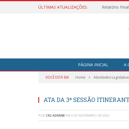
ÚLTIMAS ATUALIZAÇÕES:
Relatório Fina
PÁGINA INICIAL
A 
»
VOCÊ ESTÁ EM:
Home
Atividades Legislativa
ATA DA 3ª SESSÃO ITINERANT
POR
CR2-ADMIN8
EM
6 DE NOVEMBRO DE 2023