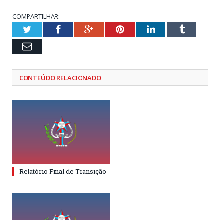
COMPARTILHAR:
Twitter
Facebook
Google+
Pinterest
LinkedIn
Tumblr
Email
CONTEÚDO RELACIONADO
Relatório Final de Transição