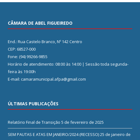
CÂMARA DE ABEL FIGUEIREDO
End.: Rua Castelo Branco, Nº 142 Centro
CEP: 68527-000
Fone: (94) 99266-9855
Horário de atendimento: 08:00 às 14:00 | Sessão toda segunda-
feira às 19:00h
E-mail: camaramunicipal.afpa@gmail.com
ÚLTIMAS PUBLICAÇÕES
Relatório Final de Transição
5 de fevereiro de 2025
SEM PAUTAS E ATAS EM JANEIRO/2024 (RECESSO)
25 de janeiro de