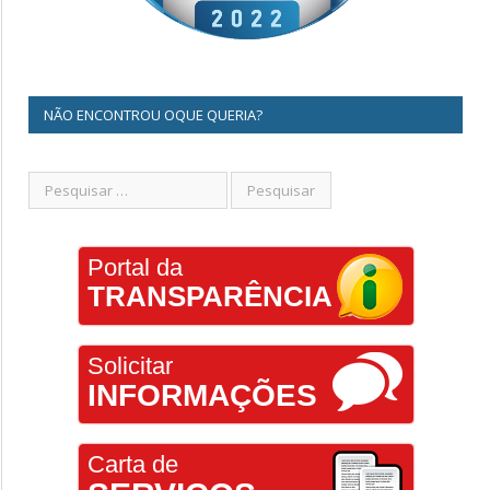
NÃO ENCONTROU OQUE QUERIA?
Portal da
TRANSPARÊNCIA
Solicitar
INFORMAÇÕES
Carta de