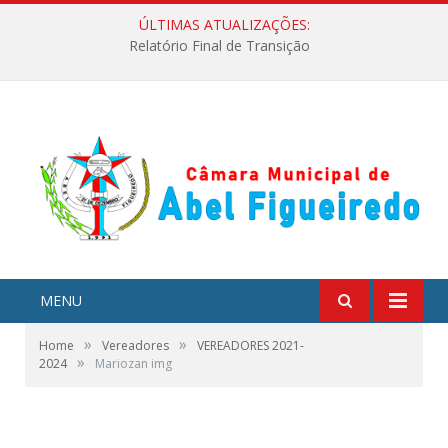
ÚLTIMAS ATUALIZAÇÕES:
Relatório Final de Transição
MENU
»
»
Home
Vereadores
VEREADORES 2021-
»
2024
Mariozan img