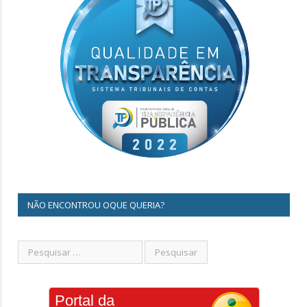
NÃO ENCONTROU OQUE QUERIA?
Portal da