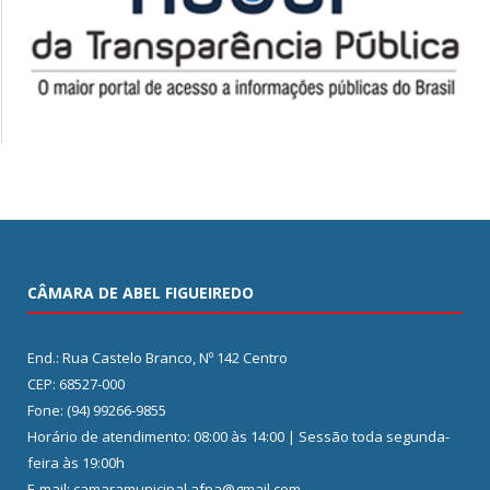
CÂMARA DE ABEL FIGUEIREDO
End.: Rua Castelo Branco, Nº 142 Centro
CEP: 68527-000
Fone: (94) 99266-9855
Horário de atendimento: 08:00 às 14:00 | Sessão toda segunda-
feira às 19:00h
E-mail: camaramunicipal.afpa@gmail.com