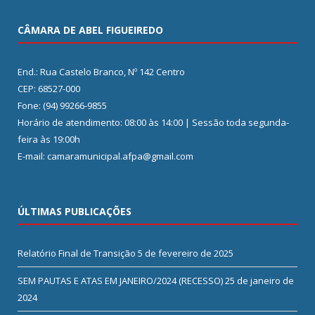
CÂMARA DE ABEL FIGUEIREDO
End.: Rua Castelo Branco, Nº 142 Centro
CEP: 68527-000
Fone: (94) 99266-9855
Horário de atendimento: 08:00 às 14:00 | Sessão toda segunda-
feira às 19:00h
E-mail: camaramunicipal.afpa@gmail.com
ÚLTIMAS PUBLICAÇÕES
Relatório Final de Transição
5 de fevereiro de 2025
SEM PAUTAS E ATAS EM JANEIRO/2024 (RECESSO)
25 de janeiro de
2024