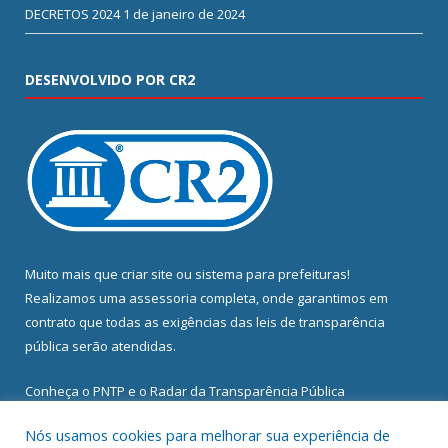
DECRETOS 2024
1 de janeiro de 2024
DESENVOLVIDO POR CR2
Muito mais que
criar site
ou
sistema para prefeituras
!
Realizamos uma
assessoria
completa, onde garantimos em
contrato que todas as exigências das
leis de transparência
pública
serão atendidas.
Conheça o
PNTP
e o
Radar da Transparência Pública
Nós usamos cookies para melhorar sua experiência de