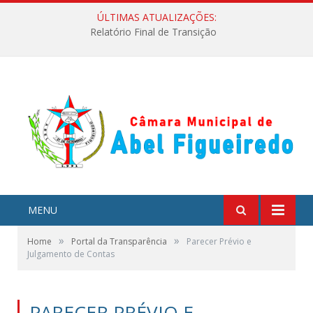
ÚLTIMAS ATUALIZAÇÕES:
Relatório Final de Transição
MENU
»
»
Home
Portal da Transparência
Parecer Prévio e
Julgamento de Contas
PARECER PRÉVIO E