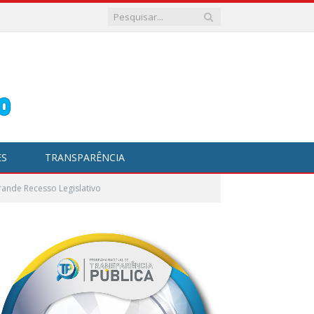
ES
TRANSPARÊNCIA
ande Recesso Legislativo