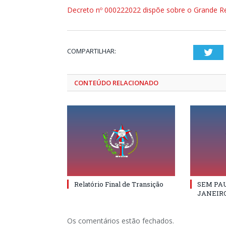
Decreto nº 000222022 dispõe sobre o Grande Re
COMPARTILHAR:
Twi
CONTEÚDO RELACIONADO
Relatório Final de Transição
SEM PAU
JANEIRO
Os comentários estão fechados.