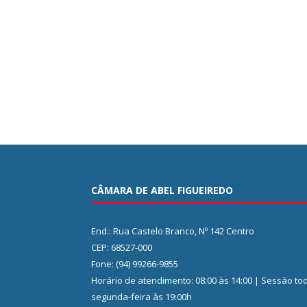
CÂMARA DE ABEL FIGUEIREDO
End.: Rua Castelo Branco, Nº 142 Centro
CEP: 68527-000
Fone: (94) 99266-9855
Horário de atendimento: 08:00 às 14:00 | Sessão to
segunda-feira às 19:00h