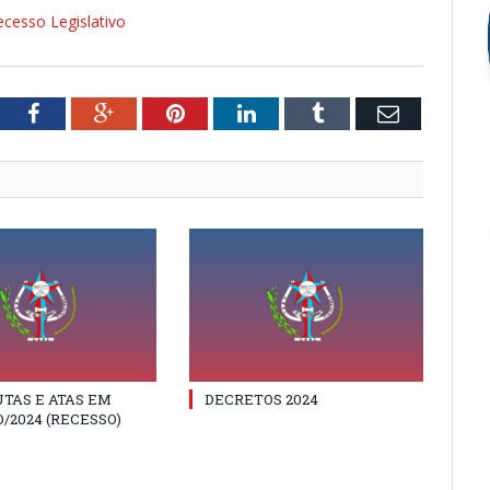
cesso Legislativo
tter
Facebook
Google+
Pinterest
LinkedIn
Tumblr
Email
TAS E ATAS EM
DECRETOS 2024
/2024 (RECESSO)