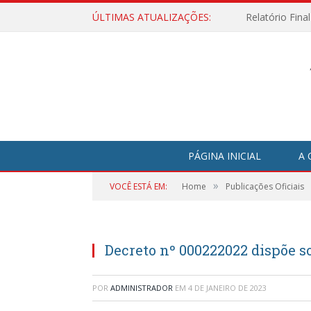
ÚLTIMAS ATUALIZAÇÕES:
Relatório Fina
PÁGINA INICIAL
A 
»
VOCÊ ESTÁ EM:
Home
Publicações Oficiais
Decreto nº 000222022 dispõe s
POR
ADMINISTRADOR
EM
4 DE JANEIRO DE 2023