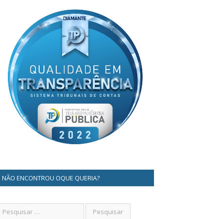
NÃO ENCONTROU OQUE QUERIA?