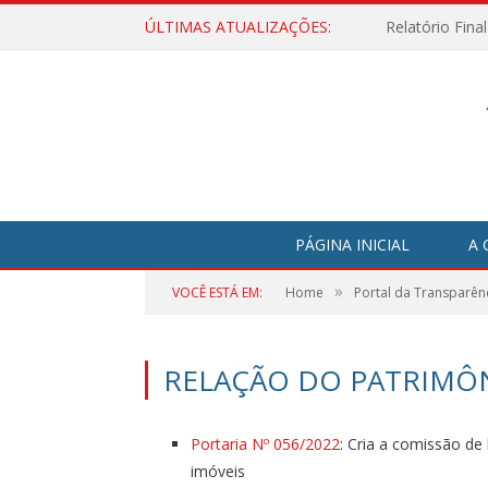
ÚLTIMAS ATUALIZAÇÕES:
Relatório Fina
PÁGINA INICIAL
A 
»
VOCÊ ESTÁ EM:
Home
Portal da Transparên
RELAÇÃO DO PATRIMÔN
Portaria Nº 056/2022
: Cria a comissão de
imóveis