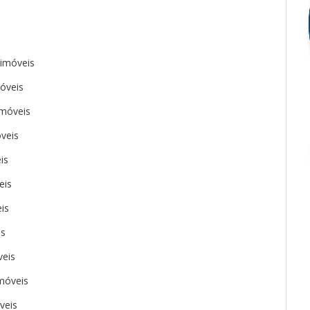
imóveis
óveis
imóveis
veis
is
eis
is
is
veis
imóveis
veis