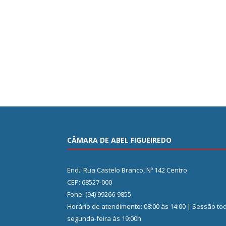
CÂMARA DE ABEL FIGUEIREDO
End.: Rua Castelo Branco, Nº 142 Centro
CEP: 68527-000
Fone: (94) 99266-9855
Horário de atendimento: 08:00 às 14:00 | Sessão to
segunda-feira às 19:00h