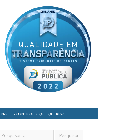
NÃO ENCONTROU OQUE QUERIA?