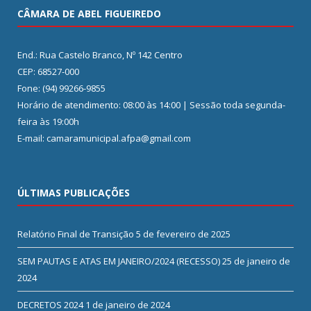
CÂMARA DE ABEL FIGUEIREDO
End.: Rua Castelo Branco, Nº 142 Centro
CEP: 68527-000
Fone: (94) 99266-9855
Horário de atendimento: 08:00 às 14:00 | Sessão toda segunda-
feira às 19:00h
E-mail: camaramunicipal.afpa@gmail.com
ÚLTIMAS PUBLICAÇÕES
Relatório Final de Transição
5 de fevereiro de 2025
SEM PAUTAS E ATAS EM JANEIRO/2024 (RECESSO)
25 de janeiro de
2024
DECRETOS 2024
1 de janeiro de 2024