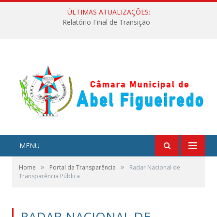
ÚLTIMAS ATUALIZAÇÕES:
Relatório Final de Transição
MENU
»
»
Home
Portal da Transparência
Radar Nacional de
Transparência Pública
RADAR NACIONAL DE