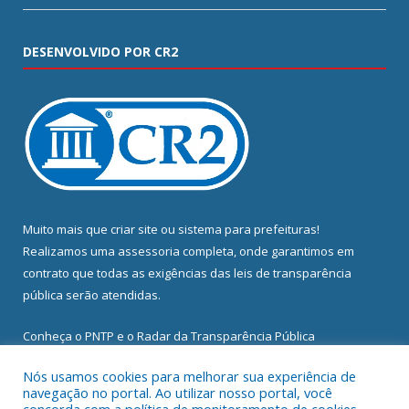
DESENVOLVIDO POR CR2
Muito mais que
criar site
ou
sistema para prefeituras
!
Realizamos uma
assessoria
completa, onde garantimos em
contrato que todas as exigências das
leis de transparência
pública
serão atendidas.
Conheça o
PNTP
e o
Radar da Transparência Pública
Nós usamos cookies para melhorar sua experiência de
navegação no portal. Ao utilizar nosso portal, você