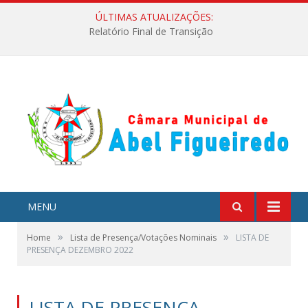
ÚLTIMAS ATUALIZAÇÕES:
Relatório Final de Transição
MENU
»
»
Home
Lista de Presença/Votações Nominais
LISTA DE
PRESENÇA DEZEMBRO 2022
LISTA DE PRESENÇA