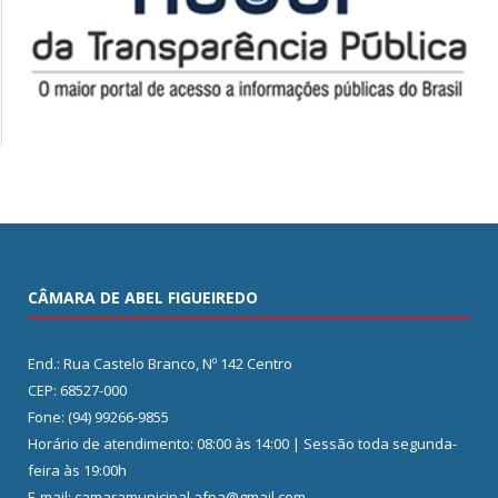
CÂMARA DE ABEL FIGUEIREDO
End.: Rua Castelo Branco, Nº 142 Centro
CEP: 68527-000
Fone: (94) 99266-9855
Horário de atendimento: 08:00 às 14:00 | Sessão toda segunda-
feira às 19:00h
E-mail: camaramunicipal.afpa@gmail.com