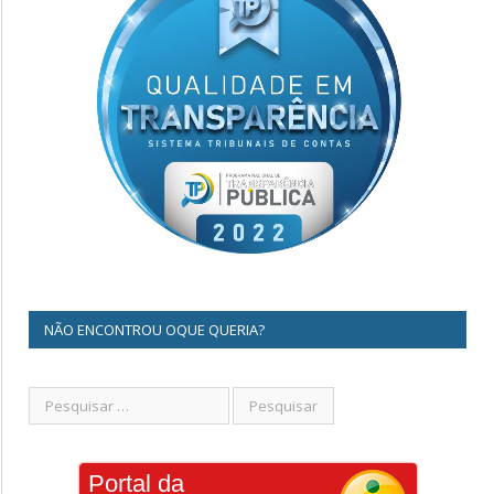
NÃO ENCONTROU OQUE QUERIA?
Portal da