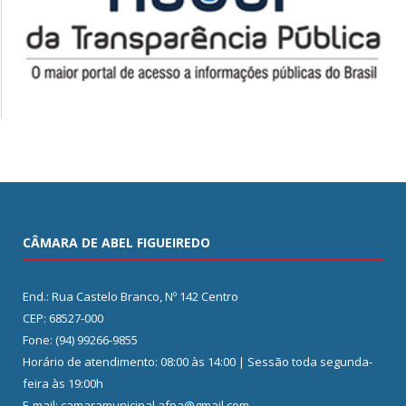
CÂMARA DE ABEL FIGUEIREDO
End.: Rua Castelo Branco, Nº 142 Centro
CEP: 68527-000
Fone: (94) 99266-9855
Horário de atendimento: 08:00 às 14:00 | Sessão toda segunda-
feira às 19:00h
E-mail: camaramunicipal.afpa@gmail.com