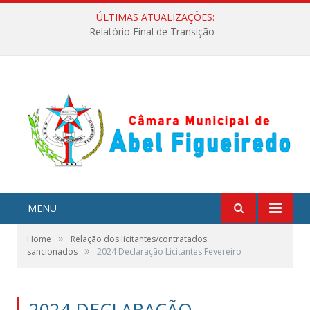
ÚLTIMAS ATUALIZAÇÕES:
Relatório Final de Transição
MENU
»
Home
Relação dos licitantes/contratados
»
sancionados
2024 Declaração Licitantes Fevereiro
2024 DECLARAÇÃO