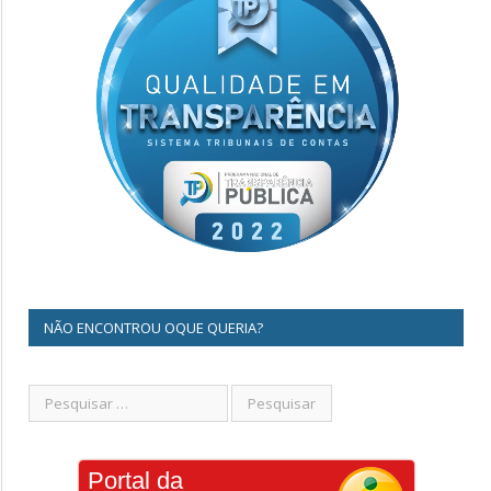
NÃO ENCONTROU OQUE QUERIA?
Portal da