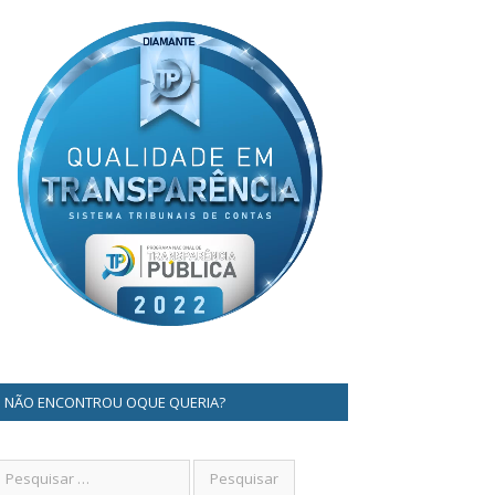
NÃO ENCONTROU OQUE QUERIA?