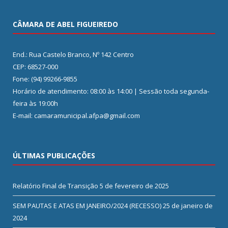
CÂMARA DE ABEL FIGUEIREDO
End.: Rua Castelo Branco, Nº 142 Centro
CEP: 68527-000
Fone: (94) 99266-9855
Horário de atendimento: 08:00 às 14:00 | Sessão toda segunda-
feira às 19:00h
E-mail: camaramunicipal.afpa@gmail.com
ÚLTIMAS PUBLICAÇÕES
Relatório Final de Transição
5 de fevereiro de 2025
SEM PAUTAS E ATAS EM JANEIRO/2024 (RECESSO)
25 de janeiro de
2024