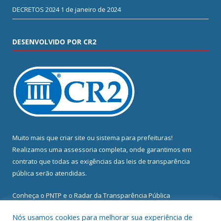
DECRETOS 2024
1 de janeiro de 2024
DESENVOLVIDO POR CR2
Muito mais que
criar site
ou
sistema para prefeituras
!
Realizamos uma
assessoria
completa, onde garantimos em
contrato que todas as exigências das
leis de transparência
pública
serão atendidas.
Conheça o
PNTP
e o
Radar da Transparência Pública
Nós usamos cookies para melhorar sua experiência de