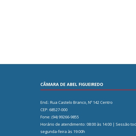
CÂMARA DE ABEL FIGUEIREDO
End.: Rua Castelo Branco, Nº 142 Centro
CEP: 68527-000
Fone: (94) 99266-9855
Horário de atendimento: 08:00 às 14:00 | Sessão to
segunda-feira às 19:00h