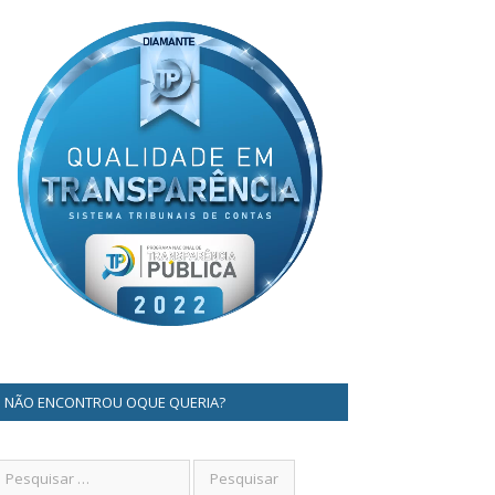
NÃO ENCONTROU OQUE QUERIA?