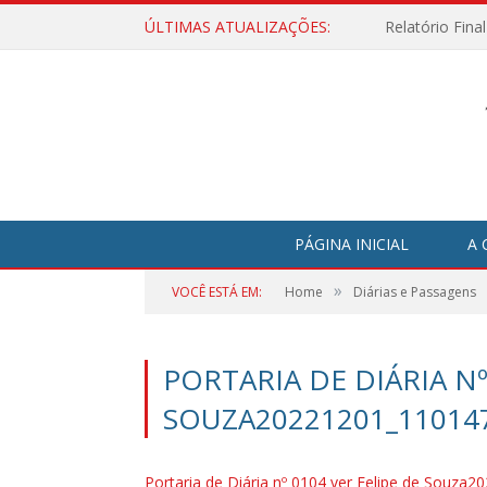
ÚLTIMAS ATUALIZAÇÕES:
Relatório Fina
PÁGINA INICIAL
A 
»
VOCÊ ESTÁ EM:
Home
Diárias e Passagens
PORTARIA DE DIÁRIA Nº
SOUZA20221201_11014
Portaria de Diária nº 0104 ver Felipe de Souza