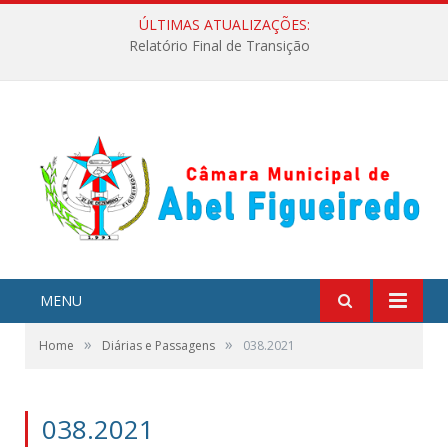
ÚLTIMAS ATUALIZAÇÕES:
Relatório Final de Transição
MENU
»
»
Home
Diárias e Passagens
038.2021
038.2021