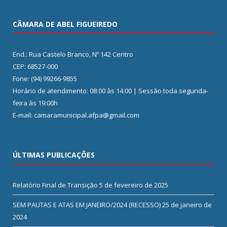
CÂMARA DE ABEL FIGUEIREDO
End.: Rua Castelo Branco, Nº 142 Centro
CEP: 68527-000
Fone: (94) 99266-9855
Horário de atendimento: 08:00 às 14:00 | Sessão toda segunda-
feira às 19:00h
E-mail: camaramunicipal.afpa@gmail.com
ÚLTIMAS PUBLICAÇÕES
Relatório Final de Transição
5 de fevereiro de 2025
SEM PAUTAS E ATAS EM JANEIRO/2024 (RECESSO)
25 de janeiro de
2024