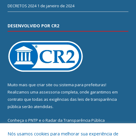
DECRETOS 2024
1 de janeiro de 2024
DESENVOLVIDO POR CR2
Muito mais que
criar site
ou
sistema para prefeituras
!
Realizamos uma
assessoria
completa, onde garantimos em
contrato que todas as exigências das
leis de transparência
pública
serão atendidas.
Conheça o
PNTP
e o
Radar da Transparência Pública
Nós usamos cookies para melhorar sua experiência de