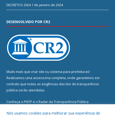
DECRETOS 2024
1 de janeiro de 2024
DESENVOLVIDO POR CR2
Muito mais que
criar site
ou
sistema para prefeituras
!
Realizamos uma
assessoria
completa, onde garantimos em
contrato que todas as exigências das
leis de transparência
pública
serão atendidas.
Conheça o
PNTP
e o
Radar da Transparência Pública
Nós usamos cookies para melhorar sua experiência de