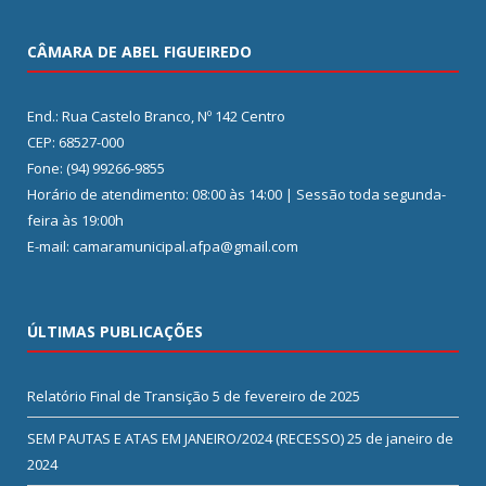
CÂMARA DE ABEL FIGUEIREDO
End.: Rua Castelo Branco, Nº 142 Centro
CEP: 68527-000
Fone: (94) 99266-9855
Horário de atendimento: 08:00 às 14:00 | Sessão toda segunda-
feira às 19:00h
E-mail: camaramunicipal.afpa@gmail.com
ÚLTIMAS PUBLICAÇÕES
Relatório Final de Transição
5 de fevereiro de 2025
SEM PAUTAS E ATAS EM JANEIRO/2024 (RECESSO)
25 de janeiro de
2024