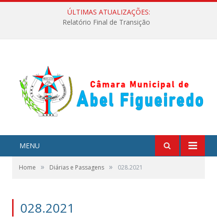
ÚLTIMAS ATUALIZAÇÕES:
Relatório Final de Transição
MENU
»
»
Home
Diárias e Passagens
028.2021
028.2021