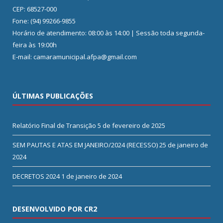
CEP: 68527-000
Fone: (94) 99266-9855
Horário de atendimento: 08:00 às 14:00 | Sessão toda segunda-
feira às 19:00h
E-mail: camaramunicipal.afpa@gmail.com
ÚLTIMAS PUBLICAÇÕES
Relatório Final de Transição
5 de fevereiro de 2025
SEM PAUTAS E ATAS EM JANEIRO/2024 (RECESSO)
25 de janeiro de
2024
DECRETOS 2024
1 de janeiro de 2024
DESENVOLVIDO POR CR2