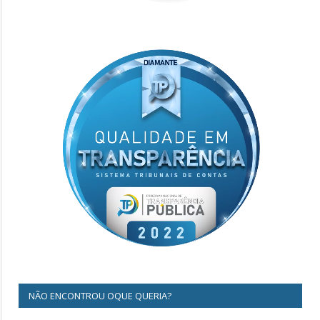
NÃO ENCONTROU OQUE QUERIA?