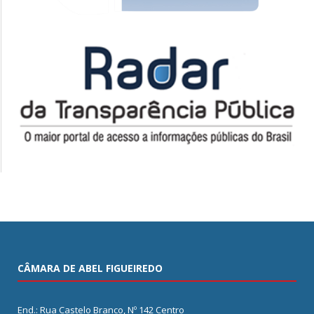
CÂMARA DE ABEL FIGUEIREDO
End.: Rua Castelo Branco, Nº 142 Centro