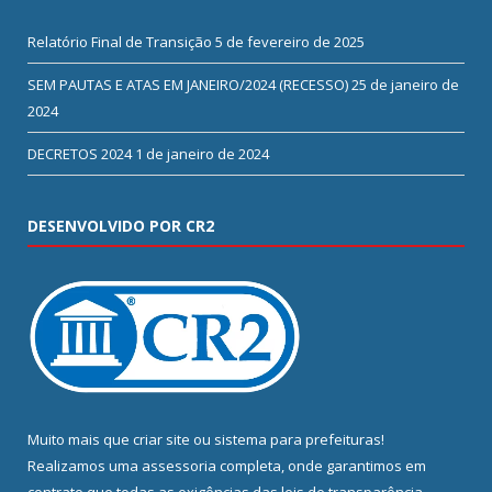
Relatório Final de Transição
5 de fevereiro de 2025
SEM PAUTAS E ATAS EM JANEIRO/2024 (RECESSO)
25 de janeiro de
2024
DECRETOS 2024
1 de janeiro de 2024
DESENVOLVIDO POR CR2
Muito mais que
criar site
ou
sistema para prefeituras
!
Realizamos uma
assessoria
completa, onde garantimos em