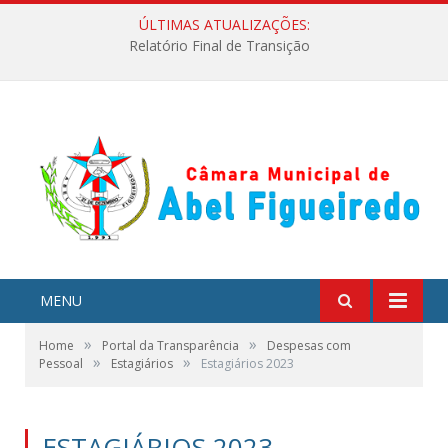
ÚLTIMAS ATUALIZAÇÕES:
Relatório Final de Transição
MENU
»
»
Home
Portal da Transparência
Despesas com
»
»
Pessoal
Estagiários
Estagiários 2023
ESTAGIÁRIOS 2023