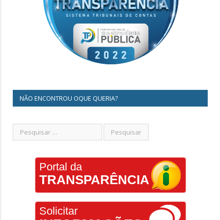
NÃO ENCONTROU OQUE QUERIA?
Portal da
TRANSPARÊNCIA
Solicitar