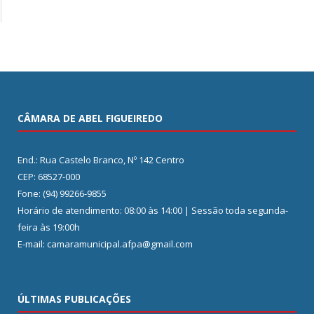
CÂMARA DE ABEL FIGUEIREDO
End.: Rua Castelo Branco, Nº 142 Centro
CEP: 68527-000
Fone: (94) 99266-9855
Horário de atendimento: 08:00 às 14:00 | Sessão toda segunda-
feira às 19:00h
E-mail: camaramunicipal.afpa@gmail.com
ÚLTIMAS PUBLICAÇÕES