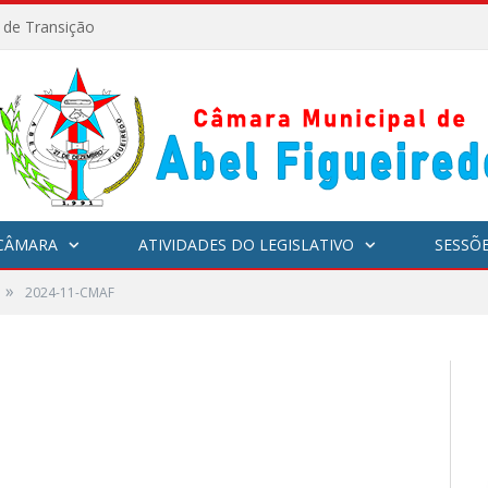
l de Transição
CÂMARA
ATIVIDADES DO LEGISLATIVO
SESSÕ
»
2024-11-CMAF