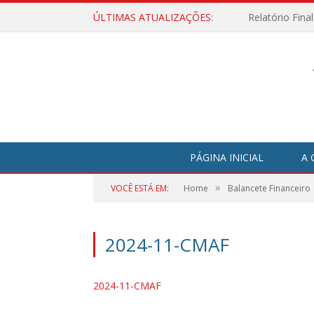
ÚLTIMAS ATUALIZAÇÕES:
Relatório Fina
PÁGINA INICIAL
A 
»
VOCÊ ESTÁ EM:
Home
Balancete Financeiro
2024-11-CMAF
2024-11-CMAF