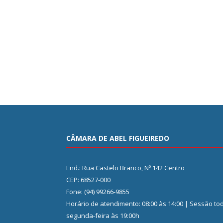
CÂMARA DE ABEL FIGUEIREDO
End.: Rua Castelo Branco, Nº 142 Centro
CEP: 68527-000
Fone: (94) 99266-9855
Horário de atendimento: 08:00 às 14:00 | Sessão to
segunda-feira às 19:00h