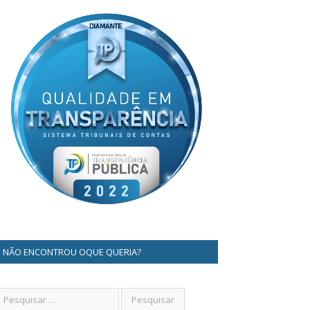
NÃO ENCONTROU OQUE QUERIA?