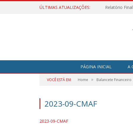
ÚLTIMAS ATUALIZAÇÕES:
Relatório Fina
PÁGINA INICIAL
A 
»
VOCÊ ESTÁ EM:
Home
Balancete Financeiro
2023-09-CMAF
2023-09-CMAF