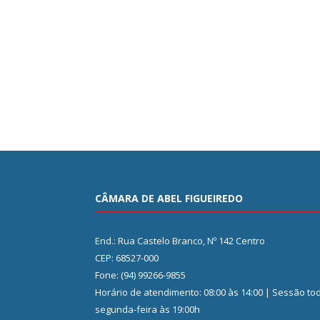
CÂMARA DE ABEL FIGUEIREDO
End.: Rua Castelo Branco, Nº 142 Centro
CEP: 68527-000
Fone: (94) 99266-9855
Horário de atendimento: 08:00 às 14:00 | Sessão to
segunda-feira às 19:00h