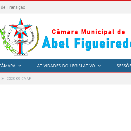
l de Transição
CÂMARA
ATIVIDADES DO LEGISLATIVO
SESSÕ
»
2023-09-CMAF