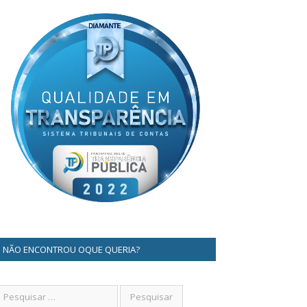
NÃO ENCONTROU OQUE QUERIA?