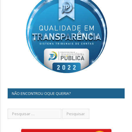
NÃO ENCONTROU OQUE QUERIA?