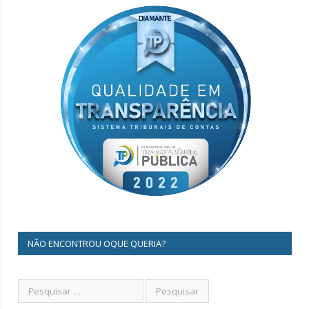
NÃO ENCONTROU OQUE QUERIA?